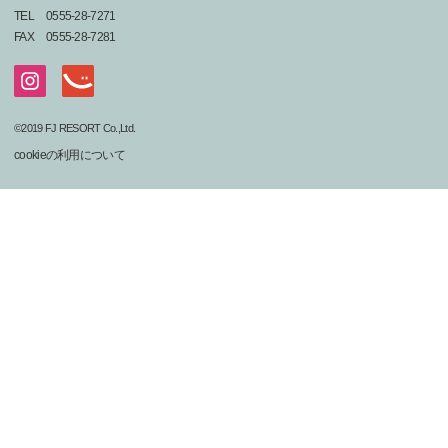
TEL
0555-28-7271
FAX
0555-28-7281
©2019 FJ RESORT Co.,Ltd.
cookieの利用について