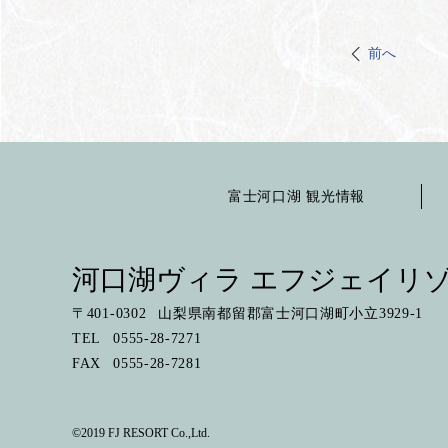
前へ
富士河口湖 観光情報
河口湖ヴィラ エフジェイリゾ
〒
401-0302
山梨県南都留郡富士河口湖町小立3929-1
TEL
0555-28-7271
FAX
0555-28-7281
©2019 FJ RESORT Co.,Ltd.