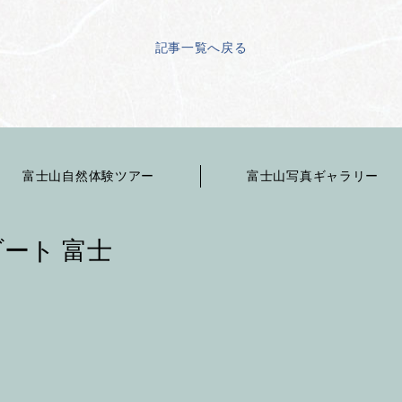
記事一覧へ戻る
富士山自然体験ツアー
富士山写真ギャラリー
ート 富士