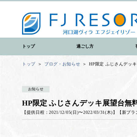
トップ
過ごし方
トップ
ブログ・お知らせ
HP限定 ふじさんデッ
お知らせ
HP限定 ふじさんデッキ展望台無
【提供日程：
2021/12/05(日)
〜
2022/03/31(木)
】
【
新プラ